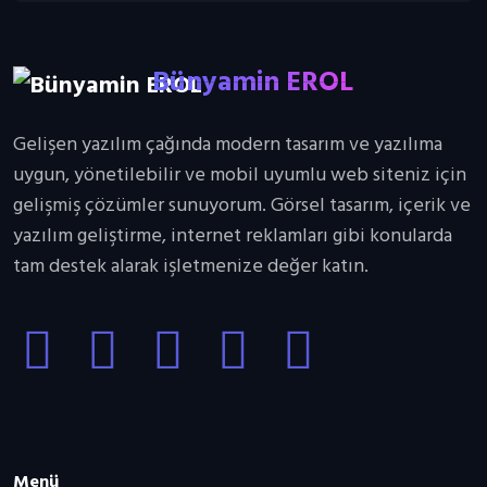
Bünyamin EROL
Bünyamin EROL
Bünyamin EROL
Gelişen yazılım çağında modern tasarım ve yazılıma
uygun, yönetilebilir ve mobil uyumlu web siteniz için
gelişmiş çözümler sunuyorum. Görsel tasarım, içerik ve
yazılım geliştirme, internet reklamları gibi konularda
tam destek alarak işletmenize değer katın.
Menü