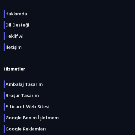
Hakkımda
Dil Desteği
Teklif Al
İletişim
Hizmetler
Ambalaj Tasarım
Broşür Tasarım
E-ticaret Web Sitesi
Google Benim İşletmem
Google Reklamları