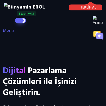
TEKLİF AL
Stabil v4.3
Menü
Dijital
Pazarlama
Çözümleri ile İşinizi
Geliştirin.