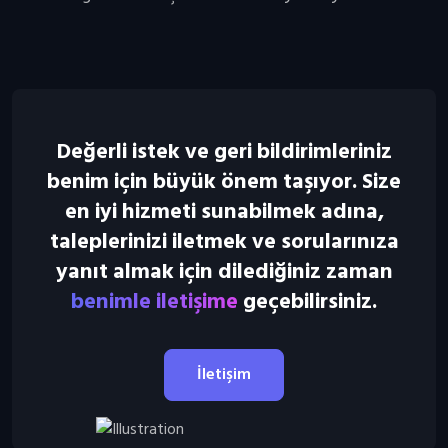
Değerli istek ve geri bildirimleriniz
benim için büyük önem taşıyor. Size
en iyi hizmeti sunabilmek adına,
taleplerinizi iletmek ve sorularınıza
yanıt almak için dilediğiniz zaman
benimle iletişime
geçebilirsiniz.
İletişim